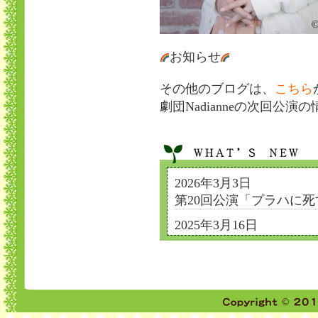
お知らせ
その他のブログは、
こちら
劇団Nadianneの次回公演
2026年3月3日
第20回公演「プラハに
2025年3月16日
劇団結成から21年のご
2024年3月16日
劇団結成20年のご挨拶
2024年1月1日