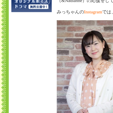
（&Nadianne）の応援
みっちゃんの
Instagram
では