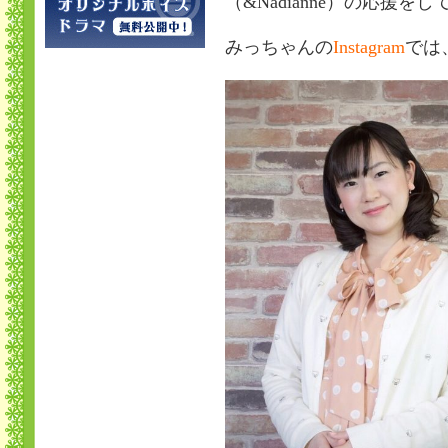
（&Nadianne）の応援
みっちゃんの
Instagram
では