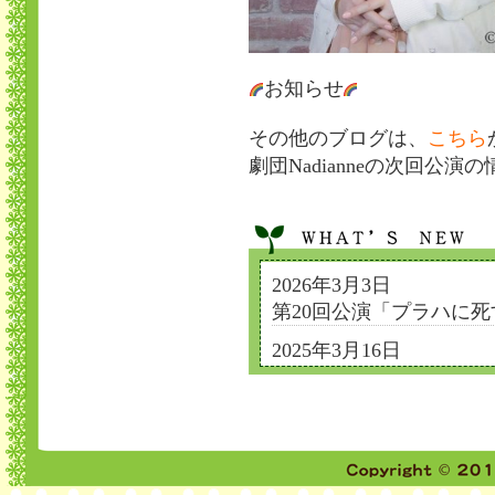
お知らせ
その他のブログは、
こちら
劇団Nadianneの次回公演
2026年3月3日
第20回公演「プラハに
2025年3月16日
劇団結成から21年のご
2024年3月16日
劇団結成20年のご挨拶
2024年1月1日