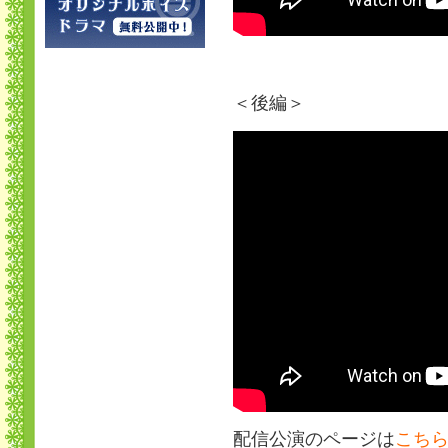
＜後編＞
配信公演のページは
こち