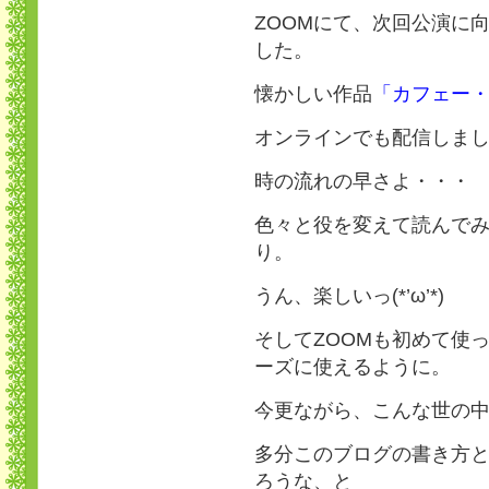
ZOOMにて、次回公演に
した。
懐かしい作品
「カフェー
オンラインでも配信しまし
時の流れの早さよ・・・
色々と役を変えて読んで
り。
うん、楽しいっ(*’ω’*)
そしてZOOMも初めて使
ーズに使えるように。
今更ながら、こんな世の
多分このブログの書き方
ろうな、と