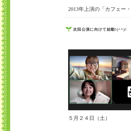
2013年上演の「カフェー
次回公演に向けて始動!(^^)!
５月２４日（土）