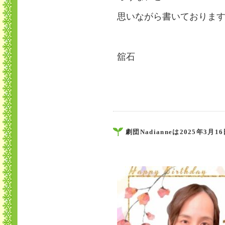
思いながら書いておりま
舘石
劇団Nadianneは2025年3